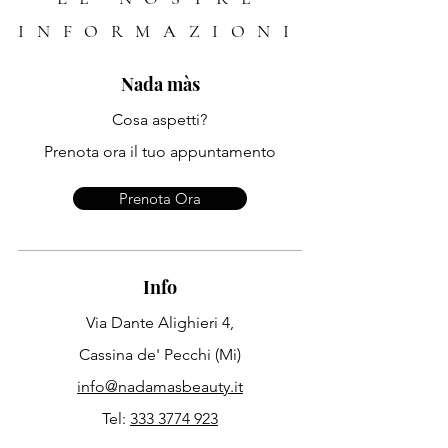
INFORMAZIONI
Nada màs
Cosa aspetti?
Prenota ora il tuo appuntamento
Prenota Ora
Info
Via Dante Alighieri 4,
Cassina de' Pecchi (Mi)
info@nadamasbeauty.it
Tel:
333 3774 923