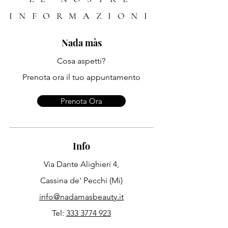
INFORMAZIONI
Nada màs
Cosa aspetti?
Prenota ora il tuo appuntamento
Prenota Ora
Info
Via Dante Alighieri 4,
Cassina de' Pecchi (Mi)
info@nadamasbeauty.it
Tel:
333 3774 923