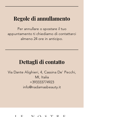
i
Regole di annullamento
Per annullare o spostare il tuo
appuntamento ti chiediamo di contattarci
almeno 24 ore in anticipo.
Dettagli di contatto
Via Dante Alighieri, 4, Cassina De' Pecchi,
MI, Italia
+393333774923
info@nadamasbeauty.it
LE NOSTRE