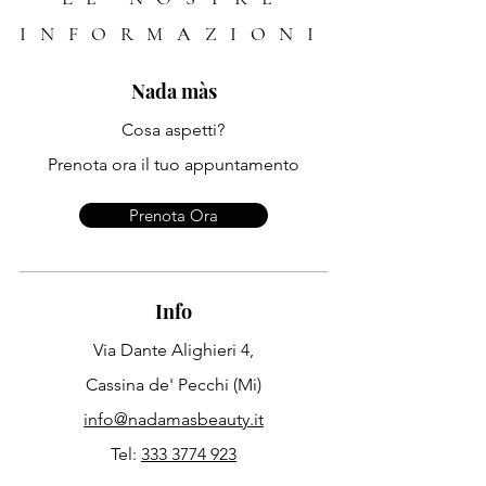
INFORMAZIONI
Nada màs
Cosa aspetti?
Prenota ora il tuo appuntamento
Prenota Ora
Info
Via Dante Alighieri 4,
Cassina de' Pecchi (Mi)
info@nadamasbeauty.it
Tel:
333 3774 923