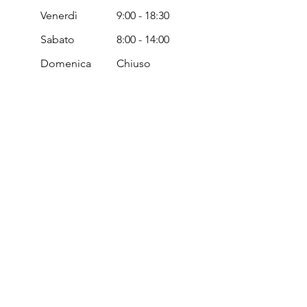
Venerdì
9:00 - 18:30
Sabato
8:00 - 14:00
Domenica
Chiuso
Passa a trovarci in negozio