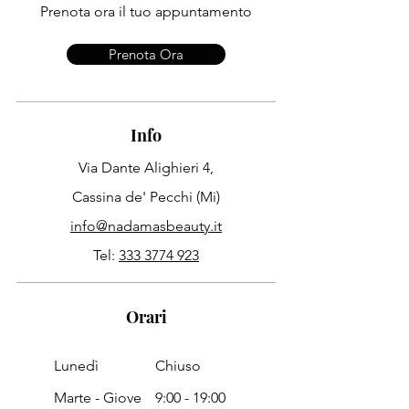
Prenota ora il tuo appuntamento
Prenota Ora
Info
Via Dante Alighieri 4,
Cassina de' Pecchi (Mi)
info@nadamasbeauty.it
Tel:
333 3774 923
Orari
Lunedì
Chiuso
Marte - Giove
9:00 -
19:00